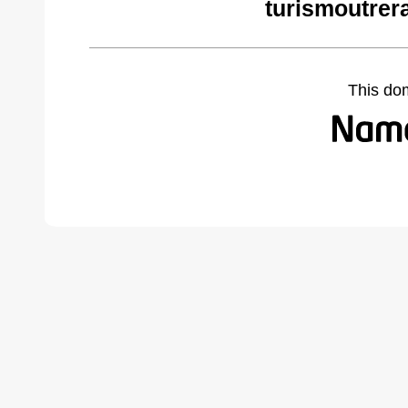
turismoutrer
This do