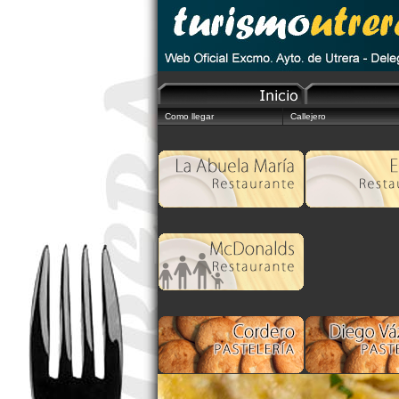
Como llegar
Callejero