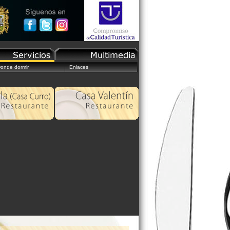
onde dormir
Enlaces