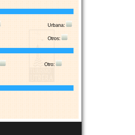
Urbana:
Otros:
Otro: