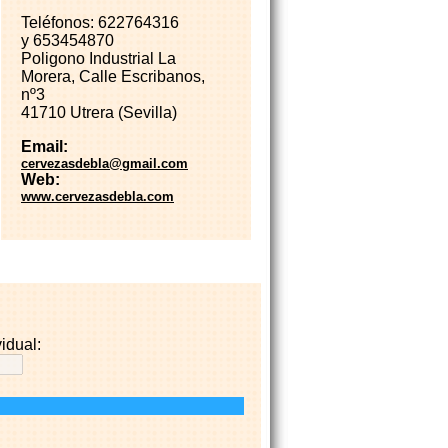
Teléfonos: 622764316
y 653454870
Poligono Industrial La
Morera, Calle Escribanos,
nº3
41710 Utrera (Sevilla)
Email:
cervezasdebla@gmail.com
Web:
www.cervezasdebla.com
idual: