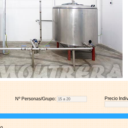
Precio Indiv
Nº Personas/Grupo:
ño