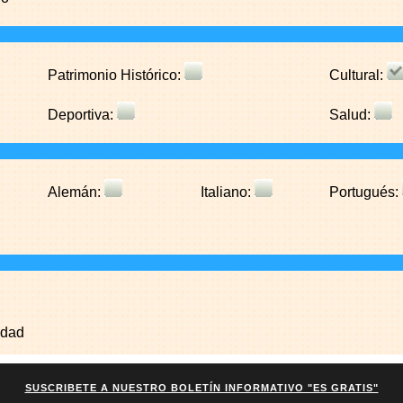
Patrimonio Histórico:
Cultural:
Deportiva:
Salud:
Alemán:
Italiano:
Portugués:
edad
SUSCRIBETE A NUESTRO BOLETÍN INFORMATIVO "ES GRATIS"