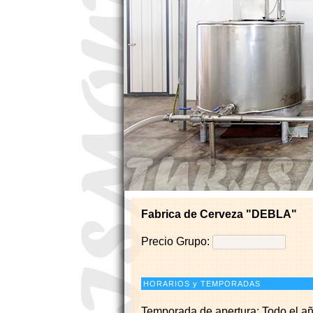
WOWSlider.com
Fabrica de Cerveza "DEBLA"
Precio Grupo:
HORARIOS y TEMPORADAS
Temporada de apertura: Todo el a