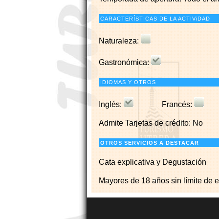
CARACTERÍSTICAS DE LA ACTIViDAD
Naturaleza:
Gastronómica:
IDIOMAS Y OTROS
Inglés:
Francés:
Admite Tarjetas de crédito: No
OTROS SERVICIOS A DESTACAR
Cata explicativa y Degustación
Mayores de 18 años sin límite de 