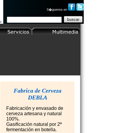
S�guenos en
Fabrica de Cerveza
DEBLA
Fabricación y envasado de
cerveza artesana y natural
100%.
Gasificación natural por 2ª
fermentación en botella.