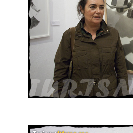
Dña Magdalena B
LA CASA DESNUDA, Ti