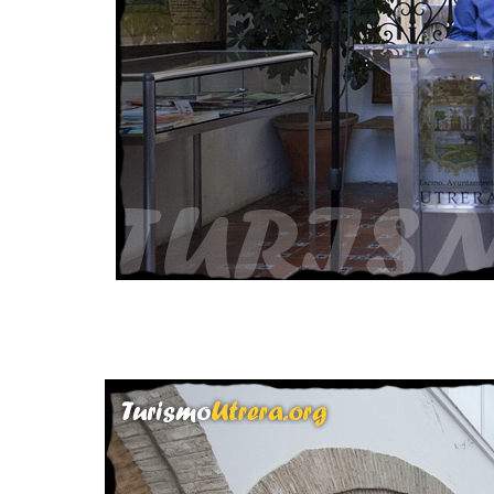
D.Francisco J. Serrano Día
Turismo Ayu