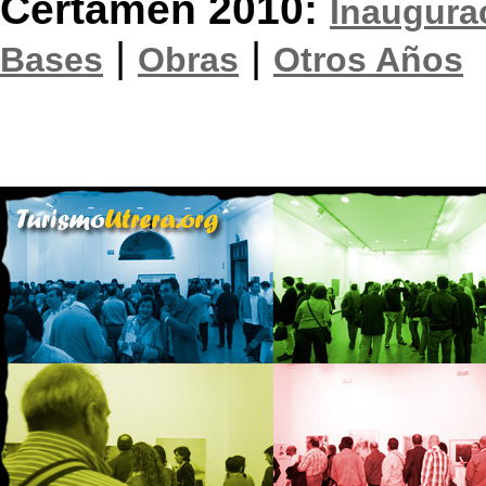
Certamen 2010:
Inaugura
|
|
Bases
Obras
Otros Años
Inaugura