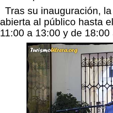
Tras su inauguración, l
abierta al público hasta 
11:00 a 13:00 y de 18:00