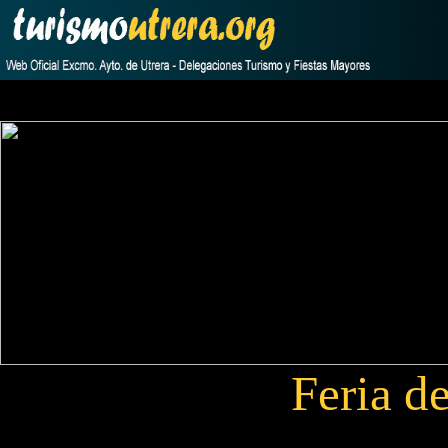
Feria d
Declarada de